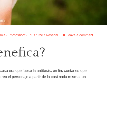
aola
/
Photoshoot
/
Plus Size
/
Rosedal
Leave a comment
enefica?
osa era que fuese la antítesis, en fin, contarles que
creo el personaje a partir de la casi nada misma, un