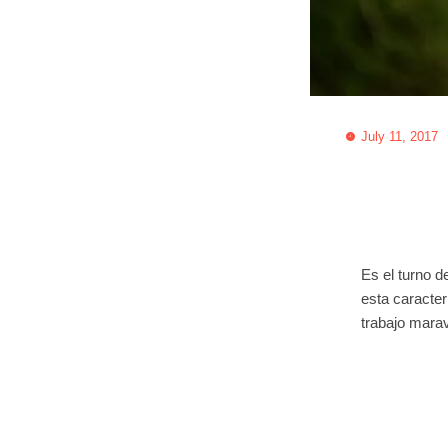
July 11, 2017
Es el turno d
esta caracter
trabajo mara