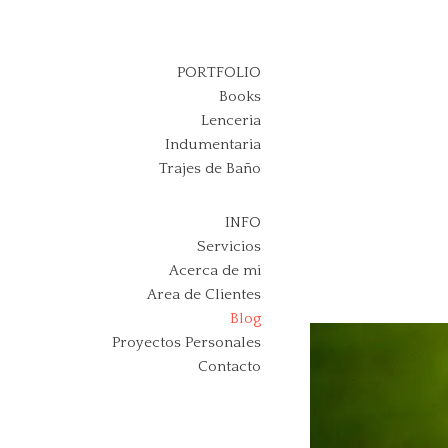
Skip
to
content
PORTFOLIO
Books
Lenceria
Indumentaria
Trajes de Baño
INFO
Servicios
Acerca de mi
Area de Clientes
Blog
Proyectos Personales
Contacto