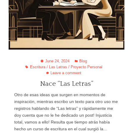
June 24, 2024
Blog
Escritura
/
Las Letras
/
Proyecto Personal
Leave a comment
Nace “Las Letras”
Otro de esas ideas que surgen en momentos de
inspiración, mientras escribo un texto para otro uso me
registros hablando de “Las letras” y rápidamente me
doy cuenta que no le he dedicado un post! Injusticia
total, vamos a ello! Resulta que tiempo atrás había
hecho un curso de escritura en el cual surgió la…