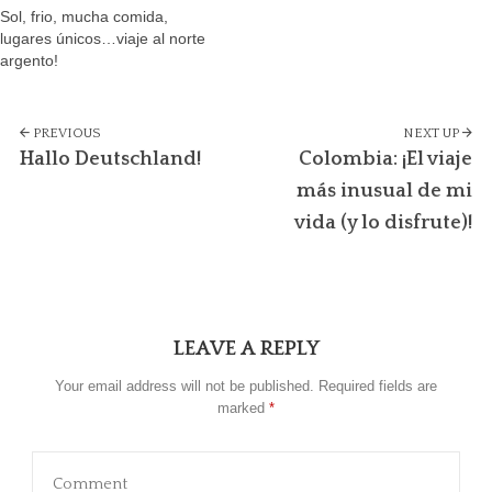
Sol, frio, mucha comida,
lugares únicos…viaje al norte
argento!
PREVIOUS
NEXT UP
Hallo Deutschland!
Colombia: ¡El viaje
más inusual de mi
vida (y lo disfrute)!
LEAVE A REPLY
Your email address will not be published.
Required fields are
marked
*