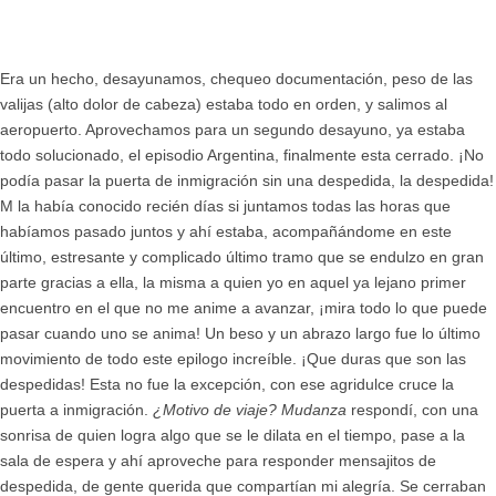
Era un hecho, desayunamos, chequeo documentación, peso de las
valijas (alto dolor de cabeza) estaba todo en orden, y salimos al
aeropuerto. Aprovechamos para un segundo desayuno, ya estaba
todo solucionado, el episodio Argentina, finalmente esta cerrado. ¡No
podía pasar la puerta de inmigración sin una despedida, la despedida!
M la había conocido recién días si juntamos todas las horas que
habíamos pasado juntos y ahí estaba, acompañándome en este
último, estresante y complicado último tramo que se endulzo en gran
parte gracias a ella, la misma a quien yo en aquel ya lejano primer
encuentro en el que no me anime a avanzar, ¡mira todo lo que puede
pasar cuando uno se anima! Un beso y un abrazo largo fue lo último
movimiento de todo este epilogo increíble. ¡Que duras que son las
despedidas! Esta no fue la excepción, con ese agridulce cruce la
puerta a inmigración.
¿Motivo de viaje? Mudanza
respondí, con una
sonrisa de quien logra algo que se le dilata en el tiempo, pase a la
sala de espera y ahí aproveche para responder mensajitos de
despedida, de gente querida que compartían mi alegría. Se cerraban