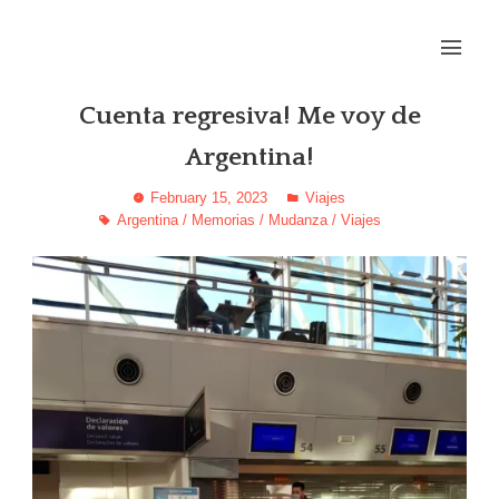
Portfolio
navigation
Cuenta regresiva! Me voy de
Argentina!
February 15, 2023
Viajes
Argentina
/
Memorias
/
Mudanza
/
Viajes