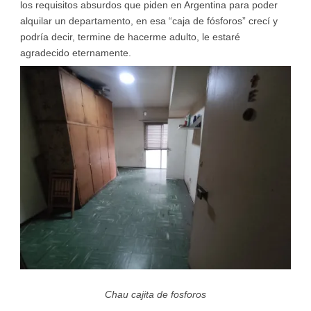
los requisitos absurdos que piden en Argentina para poder
alquilar un departamento, en esa “caja de fósforos” crecí y
podría decir, termine de hacerme adulto, le estaré
agradecido eternamente.
Chau cajita de fosforos