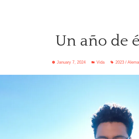
Un año de é
January 7, 2024
Vida
2023
/
Alema