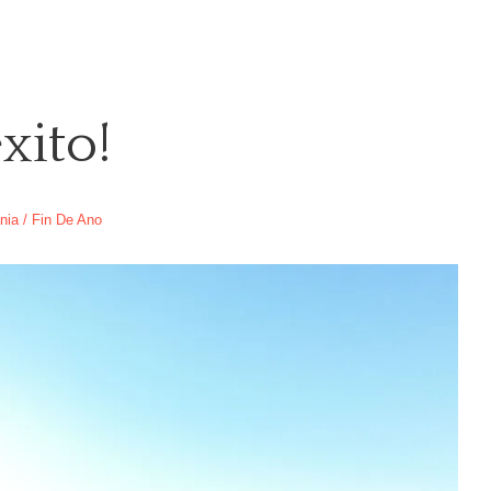
xito!
nia
/
Fin De Ano