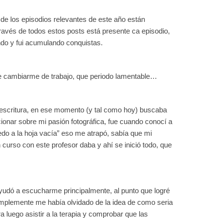
de los episodios relevantes de este año están
ravés de todos estos posts está presente ca episodio,
ndo y fui acumulando conquistas.
nte cambiarme de trabajo, que periodo lamentable…
a escritura, en ese momento (y tal como hoy) buscaba
ionar sobre mi pasión fotográfica, fue cuando conocí a
edo a la hoja vacía” eso me atrapó, sabía que mi
curso con este profesor daba y ahí se inició todo, que
udó a escucharme principalmente, al punto que logré
 simplemente me había olvidado de la idea de como seria
 luego asistir a la terapia y comprobar que las