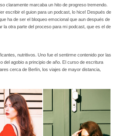
Eso claramente marcaba un hito de progreso tremendo.
er escribir el guion para un podcast, lo hice! Después de
 que ha de ser el bloqueo emocional que aun después de
r la otra parte del proceso para mi podcast, que es el de
ficantes, nutritivos. Uno fue el sentirme contenido por las
del agobio a principio de año. El curso de escritura
es cerca de Berlín, los viajes de mayor distancia,