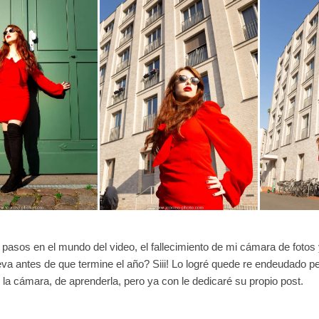
pasos en el mundo del video, el fallecimiento de mi cámara de fotos
va antes de que termine el año? Siii! Lo logré quede re endeudado per
 la cámara, de aprenderla, pero ya con le dedicaré su propio post.