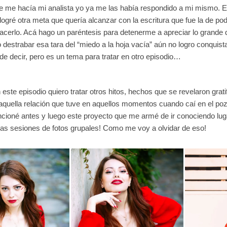
e me hacía mi analista yo ya me las había respondido a mi mismo. 
logré otra meta que quería alcanzar con la escritura que fue la de pod
acerlo. Acá hago un paréntesis para detenerme a apreciar lo grande
 destrabar esa tara del “miedo a la hoja vacía” aún no logro conquista
de decir, pero es un tema para tratar en otro episodio…
 este episodio quiero tratar otros hitos, hechos que se revelaron grati
quella relación que tuve en aquellos momentos cuando caí en el pozo 
oné antes y luego este proyecto que me armé de ir conociendo lugar
 las sesiones de fotos grupales! Como me voy a olvidar de eso!