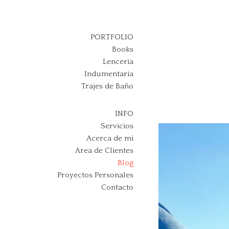
Skip
to
content
PORTFOLIO
Books
Lenceria
Indumentaria
Trajes de Baño
INFO
Servicios
Acerca de mi
Area de Clientes
Blog
Proyectos Personales
Contacto