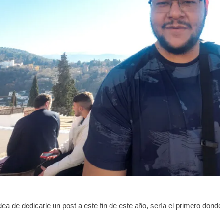
dea de dedicarle un post a este fin de este año, sería el primero donde