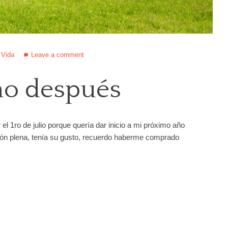
/
Vida
Leave a comment
ño después
l 1ro de julio porque quería dar inicio a mi próximo año
ión plena, tenía su gusto, recuerdo haberme comprado