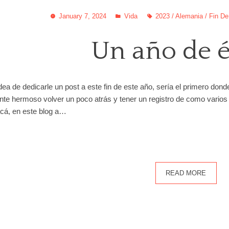
January 7, 2024
Vida
2023
/
Alemania
/
Fin De
Un año de é
dea de dedicarle un post a este fin de este año, sería el primero donde
e hermoso volver un poco atrás y tener un registro de como varios 
acá, en este blog a…
READ MORE