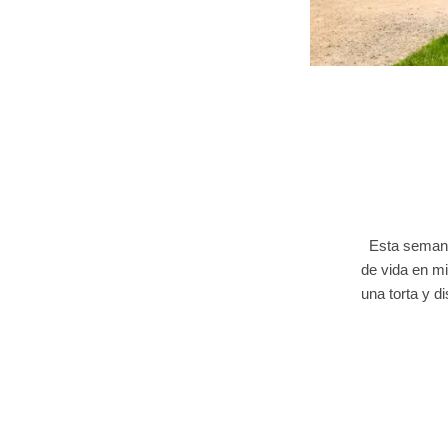
Esta semana s
de vida en m
una torta y d