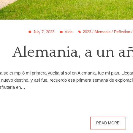
July 7, 2023
Vida
2023
/
Alemania
/
Reflexion
Alemania, a un a
e cumplió mi primera vuelta al sol en Alemania, fue mi plan. Llegar e
i nuevo destino, y así fue, recuerdo esa primera semana de explorac
isfrutarla en…
READ MORE