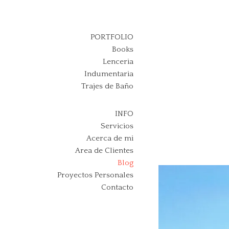
Skip
to
content
PORTFOLIO
Books
Lenceria
Indumentaria
Trajes de Baño
INFO
Servicios
Acerca de mi
Area de Clientes
Blog
Proyectos Personales
Contacto