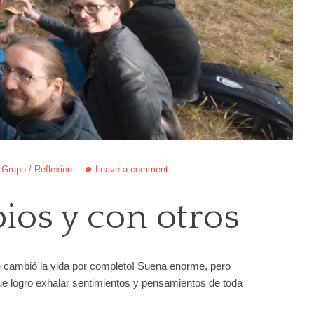
/
Grupo
/
Reflexion
Leave a comment
os y con otros
me cambió la vida por completo! Suena enorme, pero
e logro exhalar sentimientos y pensamientos de toda