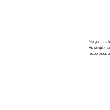
Me gusta la i
Es simplement
recopilados 